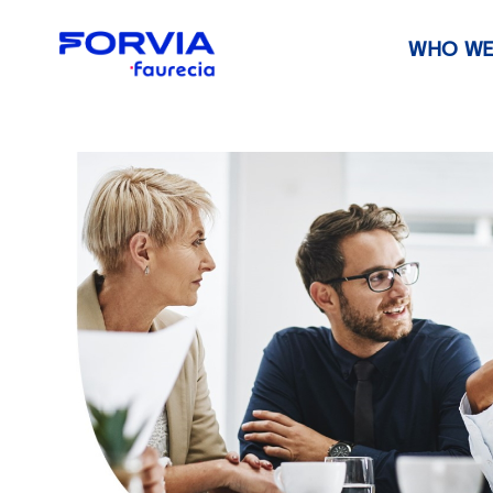
WHO WE
Faurecia