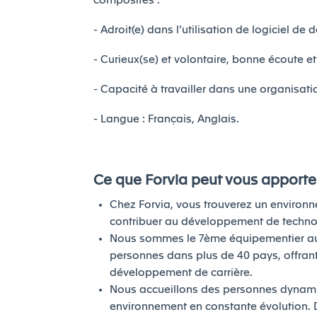
composites .
- Adroit(e) dans l’utilisation de logiciel de 
- Curieux(se) et volontaire, bonne écoute et
- Capacité à travailler dans une organisatio
- Langue : Français, Anglais.
Ce que Forvia peut vous apporte
Chez Forvia, vous trouverez un enviro
contribuer au développement de technol
Nous sommes le 7ème équipementier au
personnes dans plus de 40 pays, offran
développement de carrière.
Nous accueillons des personnes dynamiq
environnement en constante évolution. 