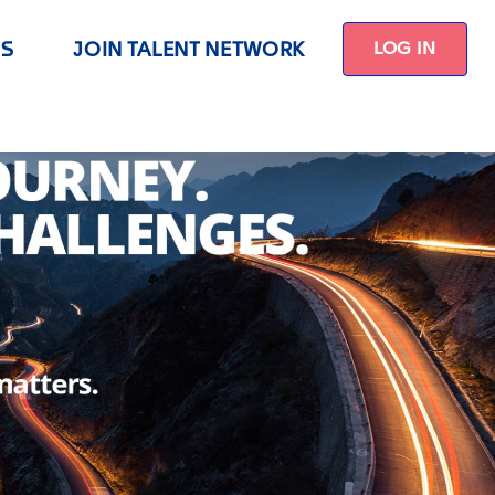
US
JOIN TALENT NETWORK
LOG IN