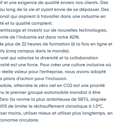
if et une exigence de qualité envers nos clients. Des
u long de la vie et ayant envie de se dépasser. Des
onal qui aspirent à travailler dans une industrie en
ité et la qualité comptent.
ntissage et investir sur de nouvelles technologies,
pointe de l’industrie est dans notre ADN.
plus de 22 heures de formation (à la fois en ligne et
rsity (cinq campus dans le monde).
el qui valorise la diversité et la collaboration
sité est une force. Pour créer une culture inclusive où
e réelle valeur pour l'entreprise, nous avons adopté
s plans d'action pour l'inclusion.
obile, atteindre le zéro net en CO2 est une priorité
venu le premier groupe automobile mondial à être
-Zero (la norme la plus ambitieuse de SBTi), alignée
015 de limiter le réchauffement climatique à 1,5°C.
liser moins, utiliser mieux et utiliser plus longtemps, en
'économie circulaire.