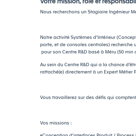
Votre mission, rôle et responsabil
Nous recherchons un Stagiaire Ingénieur M
Notre activité Systèmes d’Intérieur (Conce
porte, et de consoles centrales) recherche 
pour son Centre R&D basé à Méru (50 min d
Au sein du Centre R&D qui a la chance d’êtr
rattaché(e) directement à un Expert Métier
Vous travaillerez sur des défis qui comptent
Vos missions :
•Conception d’interfaces Produit / Process