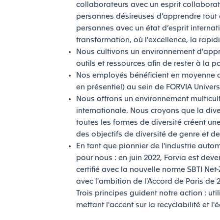
collaborateurs avec un esprit collaborat
personnes désireuses d’apprendre tout a
personnes avec un état d’esprit internati
transformation, où l'excellence, la rapid
Nous cultivons un environnement d'appre
outils et ressources afin de rester à la 
Nos employés bénéficient en moyenne de 
en présentiel) au sein de FORVIA Unive
Nous offrons un environnement multicultur
internationale. Nous croyons que la diver
toutes les formes de diversité créent un
des objectifs de diversité de genre et de
En tant que pionnier de l'industrie autom
pour nous : en juin 2022, Forvia est de
certifié avec la nouvelle norme SBTI Net
avec l'ambition de l'Accord de Paris de 2
Trois principes guident notre action : uti
mettant l'accent sur la recyclabilité et l