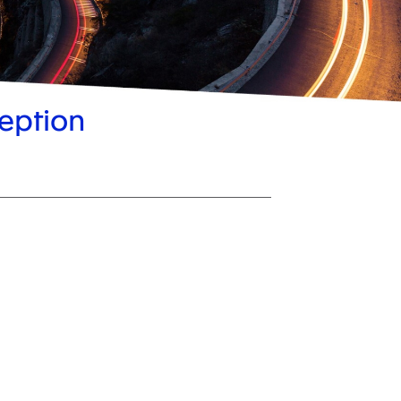
eption