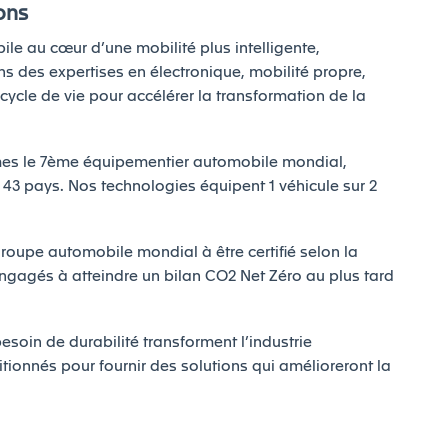
ons
ile au cœur d’une mobilité plus intelligente,
 des expertises en électronique, mobilité propre,
e cycle de vie pour accélérer la transformation de la
mmes le 7ème équipementier automobile mondial,
43 pays. Nos technologies équipent 1 véhicule sur 2
roupe automobile mondial à être certifié selon la
gagés à atteindre un bilan CO2 Net Zéro au plus tard
esoin de durabilité transforment l’industrie
onnés pour fournir des solutions qui amélioreront la