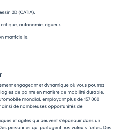
dessin 3D (CATIA).
 critique, autonomie, rigueur.
n matricielle.
r
nnement engageant et dynamique où vous pourrez
ogies de pointe en matière de mobilité durable.
tomobile mondial, employant plus de 157 000
t ainsi de nombreuses opportunités de
ues et agiles qui peuvent s’épanouir dans un
Des personnes qui partagent nos valeurs fortes. Des