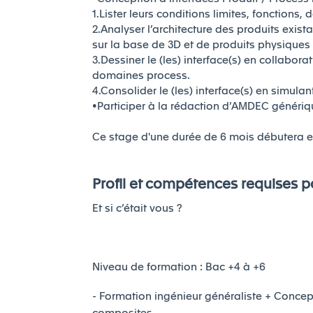
1.Lister leurs conditions limites, fonction
2.Analyser l’architecture des produits exist
sur la base de 3D et de produits physiques
3.Dessiner le (les) interface(s) en collabor
domaines process.
4.Consolider le (les) interface(s) en simulan
•Participer à la rédaction d’AMDEC génér
Ce stage d'une durée de 6 mois débutera e
Profil et compétences requises po
Et si c’était vous ?
Niveau de formation : Bac +4 à +6
- Formation ingénieur généraliste + Conce