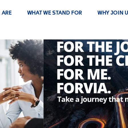
 ARE
WHAT WE STAND FOR
WHY JOIN 