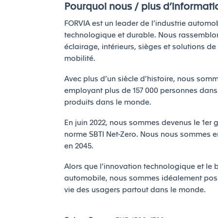
Pourquoi nous / plus d’informati
FORVIA est un leader de l’industrie automob
technologique et durable. Nous rassemblons
éclairage, intérieurs, sièges et solutions d
mobilité.
Avec plus d’un siècle d’histoire, nous so
employant plus de 157 000 personnes dans 
produits dans le monde.
En juin 2022, nous sommes devenus le 1er g
norme SBTI Net-Zero. Nous nous sommes en
en 2045.
Alors que l’innovation technologique et le b
automobile, nous sommes idéalement positi
vie des usagers partout dans le monde.