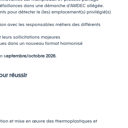
s, défaillances dans une démarche d’AMDEC allégée.
ants pour détecter le (les) emplacement(s) privilégié(s)
ation avec les responsables métiers des différents
t leurs sollicitations majeures
iques dans un nouveau format harmonisé
n s
eptembre/octobre 2026
.
ur réussir
ption et mise en œuvre des thermoplastiques et