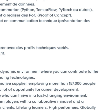
itement de données.
ammation (Python, TensorFlow, PyTorch ou autres).
et à réaliser des PoC (Proof of Concept).
et en communication technique (présentation des
rer avec des profils techniques variés.
rit.
d dynamic environment where you can contribute to the
eading technologies.
motive supplier, employing more than 157,000 people
 lot of opportunity for career development.
who can thrive in a fast-changing environment.
am players with a collaborative mindset and a
 clients. Lifelong learners. High performers. Globally