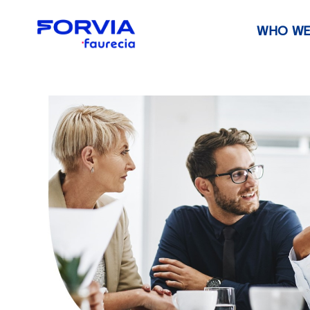
WHO WE
Faurecia