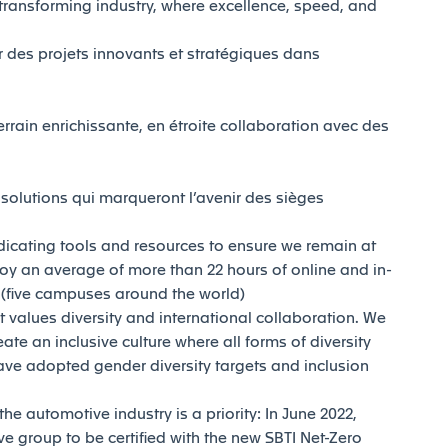
transforming industry, where excellence, speed, and
ur des projets innovants et stratégiques dans
rrain enrichissante, en étroite collaboration avec des
 solutions qui marqueront l’avenir des sièges
dicating tools and resources to ensure we remain at
joy an average of more than 22 hours of online and in-
y (five campuses around the world)
t values diversity and international collaboration. We
reate an inclusive culture where all forms of diversity
ave adopted gender diversity targets and inclusion
e automotive industry is a priority: In June 2022,
e group to be certified with the new SBTI Net-Zero