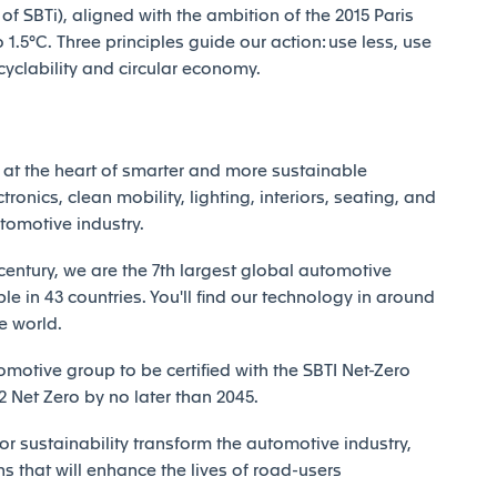
 SBTi), aligned with the ambition of the 2015 Paris
1.5°C. Three principles guide our action: use less, use
ecyclability and circular economy.
at the heart of smarter and more sustainable
tronics, clean mobility, lighting, interiors, seating, and
utomotive industry.
century, we are the 7th largest global automotive
e in 43 countries. You'll find our technology in around
e world.
motive group to be certified with the SBTI Net-Zero
Net Zero by no later than 2045.
r sustainability transform the automotive industry,
ns that will enhance the lives of road-users