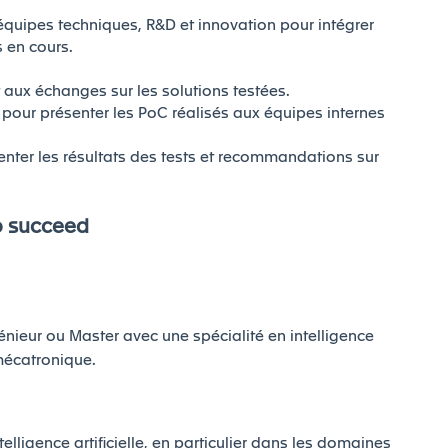
s équipes techniques, R&D et innovation pour intégrer
 en cours.
t aux échanges sur les solutions testées.
pour présenter les PoC réalisés aux équipes internes
nter les résultats des tests et recommandations sur
o succeed
énieur ou Master avec une spécialité en intelligence
 mécatronique.
ligence artificielle, en particulier dans les domaines