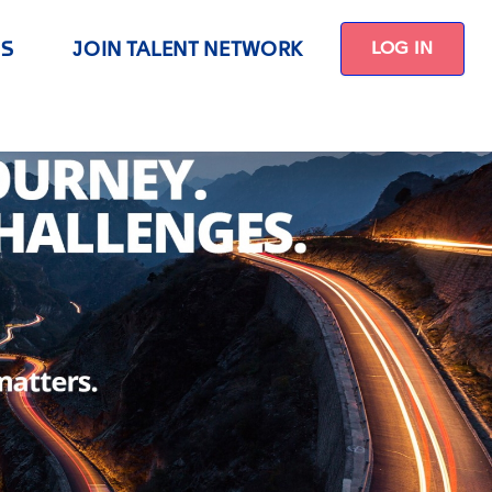
US
JOIN TALENT NETWORK
LOG IN