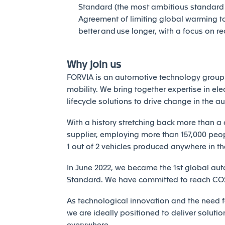
Standard (the most ambitious standard of
Agreement of limiting global warming to 
better and use longer, with a focus on r
Why join us
FORVIA is an automotive technology group 
mobility. We bring together expertise in elec
lifecycle solutions to drive change in the a
With a history stretching back more than a 
supplier, employing more than 157,000 peopl
1 out of 2 vehicles produced anywhere in th
In June 2022, we became the 1st global auto
Standard. We have committed to reach CO2 
As technological innovation and the need fo
we are ideally positioned to deliver solutio