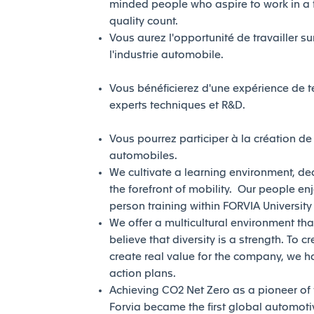
minded people who aspire to work in a 
quality count.
Vous aurez l'opportunité de travailler s
l'industrie automobile.
Vous bénéficierez d'une expérience de te
experts techniques et R&D.
Vous pourrez participer à la création de
automobiles.
We cultivate a learning environment, de
the forefront of mobility. Our people en
person training within FORVIA Universit
We offer a multicultural environment tha
believe that diversity is a strength. To c
create real value for the company, we h
action plans.
Achieving CO2 Net Zero as a pioneer of th
Forvia became the first global automotiv