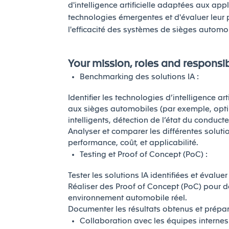
d'intelligence artificielle adaptées aux appli
technologies émergentes et d'évaluer leur p
l'efficacité des systèmes de sièges automo
Your mission, roles and responsibi
Benchmarking des solutions IA :
Identifier les technologies d’intelligence art
aux sièges automobiles (par exemple, opti
intelligents, détection de l’état du conducteu
Analyser et comparer les différentes soluti
performance, coût, et applicabilité.
Testing et Proof of Concept (PoC) :
Tester les solutions IA identifiées et évalue
Réaliser des Proof of Concept (PoC) pour d
environnement automobile réel.
Documenter les résultats obtenus et prépar
Collaboration avec les équipes internes 