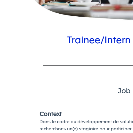
Trainee/Inter
Job 
Context
Dans le cadre du développement de solutio
recherchons un(e) stagiaire pour participe