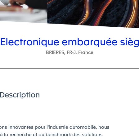
n Electronique embarquée siè
BRIERES, FR-J, France
Description
ns innovantes pour l'industrie automobile, nous
r à la recherche et au benchmark des solutions