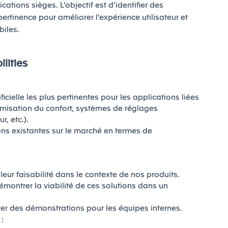
cations sièges. L’objectif est d’identifier des
ertinence pour améliorer l'expérience utilisateur et
biles.
lities
ificielle les plus pertinentes pour les applications liées
misation du confort, systèmes de réglages
r, etc.).
ons existantes sur le marché en termes de
r leur faisabilité dans le contexte de nos produits.
émontrer la viabilité de ces solutions dans un
er des démonstrations pour les équipes internes.
: