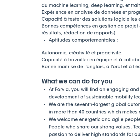
du machine learning, deep learning, et tra
Expérience en analyse de données et progr
Capacité à tester des solutions logicielles 
Bonnes compétences en gestion de projet 
résultats, rédaction de rapports).
Aptitudes comportementales :
Autonomie, créativité et proactivité.
Capacité à travailler en équipe et à collabo
Bonne maîtrise de l'anglais, à l'oral et à l’éc
What we can do for you
At Forvia, you will find an engaging an
development of sustainable mobility l
We are the seventh-largest global auto
in more than 40 countries which makes a
We welcome energetic and agile people 
People who share our strong values. Te
passion to deliver high standards for our